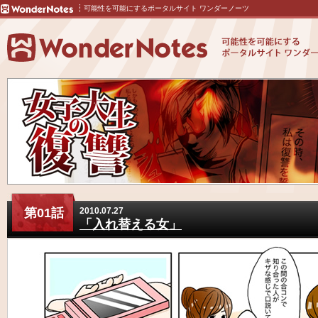
可能性を可能にするポータルサイト ワンダーノーツ
第01話
2010.07.27
「入れ替える女」