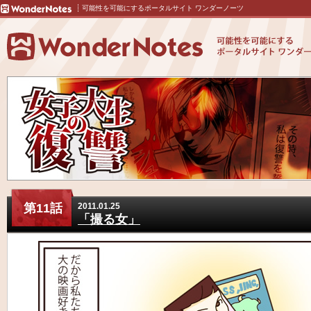
可能性を可能にするポータルサイト ワンダーノーツ
第11話
2011.01.25
「撮る女」