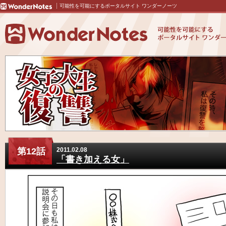
可能性を可能にするポータルサイト ワンダーノーツ
第12話
2011.02.08
「書き加える女」